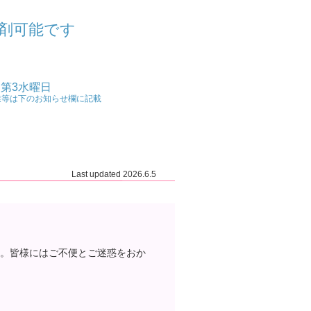
調剤可能です
第3水曜日
業等は下のお知らせ欄に記載
Last updated 2026.6.5
。皆様にはご不便とご迷惑をおか