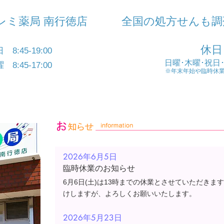
レミ薬局 南行徳店
​全国の処方せんも
休日
8:45-19:00
日曜･木曜･祝日･
8:45-17:00
※年末年始や臨時休
2026年6月5
日
臨時休業のお知らせ
6月6
日(土)は13時までの休業と
させていただきます
けしますが、よろしくお願いいたします。
2026年5月23
日