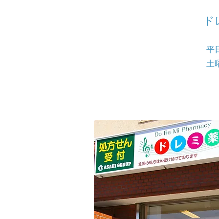
ド
平日 
土曜 
営業時間
Open